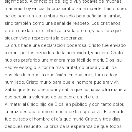
significado. A principios del siglo VI, y todavía de muchas
maneras hoy en día, la cruz simboliza la muerte. Las cruces
se colocan en las tumbas, no sólo para señalar la tumba,
sino también como una señal de respeto. Los cristianos
creen que la cruz simboliza la vida eterna, y para los que
siguen vivos, representa la esperanza.
La cruz hace una declaración poderosa; Cristo fue enviado
a morir por los pecados de la humanidad, y aunque Cristo
hubiera preferido una manera más fácil de morir, Dios -su
Padre- escogió la forma más brutal, dolorosa y pública
posible de morir: la crucifixión. En esa cruz, torturado y
humillado, Cristo murió para que el hombre pudiera vivir.
Sabía que tenía que morir y sabía que no había otra manera
que seguir la voluntad de su padre en el cielo.
Al matar al único hijo de Dios, en público y con tanto dolor,
la cruz destaca como símbolo de la esperanza. El pecado
fue quitado al hombre el día que murió Cristo, y tres días
después resucitó. La cruz da la esperanza de que todos