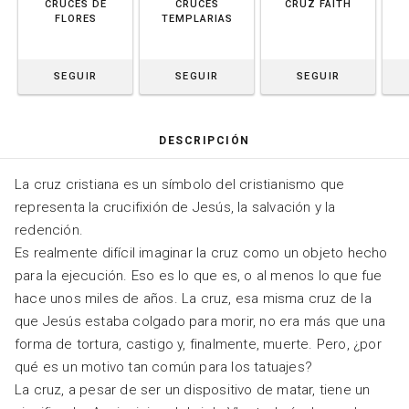
CRUCES DE
CRUCES
CRUZ FAITH
FLORES
TEMPLARIAS
SEGUIR
SEGUIR
SEGUIR
DESCRIPCIÓN
La cruz cristiana es un símbolo del cristianismo que
representa la crucifixión de Jesús, la salvación y la
redención.
Es realmente difícil imaginar la cruz como un objeto hecho
para la ejecución. Eso es lo que es, o al menos lo que fue
hace unos miles de años. La cruz, esa misma cruz de la
que Jesús estaba colgado para morir, no era más que una
forma de tortura, castigo y, finalmente, muerte. Pero, ¿por
qué es un motivo tan común para los tatuajes?
La cruz, a pesar de ser un dispositivo de matar, tiene un